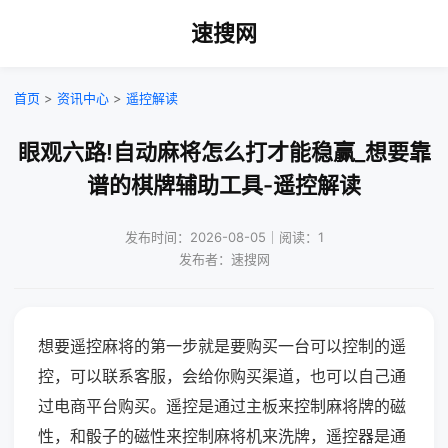
速搜网
首页
>
资讯中心
>
遥控解读
眼观六路!自动麻将怎么打才能稳赢_想要靠
谱的棋牌辅助工具-遥控解读
发布时间：2026-08-05｜阅读：1
发布者：速搜网
想要遥控麻将的第一步就是要购买一台可以控制的遥
控，可以联系客服，会给你购买渠道，也可以自己通
过电商平台购买。遥控是通过主板来控制麻将牌的磁
性，和骰子的磁性来控制麻将机来洗牌，遥控器是通