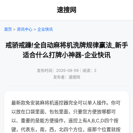
速搜网
首页
>
资讯中心
>
企业快讯
戒骄戒躁!全自动麻将机洗牌规律赢法_新手
适合什么打牌小神器-企业快讯
发布时间：2026-08-09｜阅读：2
发布者：速搜网
最新款免安装麻将机遥控器完全可以单人操作。你可
以放在口袋里面、包包里面，只要您方便放哪都可
以、重要的是能方便操作，遥控上有A,B,C,D四个按
键，代表东，南，西，北四个方位，座那个位置就按