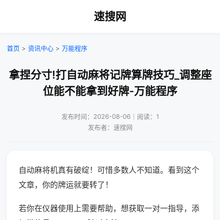
速搜网
首页
>
资讯中心
>
万能程序
拿捏分寸!打自动麻将记牌算牌技巧_调整座
位能不能拿到好牌-万能程序
发布时间：2026-08-06｜阅读：1
发布者：速搜网
自动麻将机真有破绽！可惜多数人不知道。看到这个
文章，你的牌运就要转了！
若你在仪器使用上需要帮助，想获取一对一指导，添