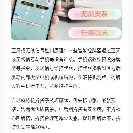
蓝牙或无线信号控制原理：一些智能控牌器通过蓝牙
或无线信号与手机等设备连接。手机端软件预设好牌
型等指令，发送信号给控牌器，控牌器接收到信号后
驱动内部微型电机或机械结构，在麻将机洗牌、码牌
过程中进行干预，达到控牌目的。
自动麻将机拆搭子技巧赢牌，优先拆边张、嵌张孤
搭，留两面优质搭子。中后期拆搭看安全度，不拆核
心听牌搭，拆搭合理可减少失张、提升听牌效率，拆
搭失误率降20%+。