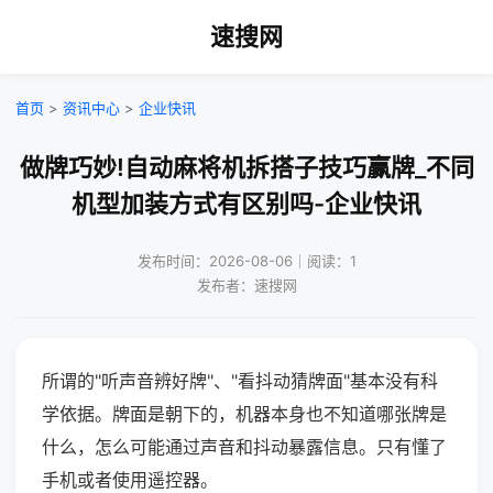
速搜网
首页
>
资讯中心
>
企业快讯
做牌巧妙!自动麻将机拆搭子技巧赢牌_不同
机型加装方式有区别吗-企业快讯
发布时间：2026-08-06｜阅读：1
发布者：速搜网
所谓的"听声音辨好牌"、"看抖动猜牌面"基本没有科
学依据。牌面是朝下的，机器本身也不知道哪张牌是
什么，怎么可能通过声音和抖动暴露信息。只有懂了
手机或者使用遥控器。