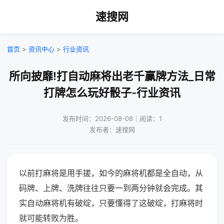
速搜网
首页
>
资讯中心
>
行业资讯
所向披靡!打自动麻将出老千赢牌方法_日常
打牌怎么玩好骰子-行业资讯
发布时间：2026-08-08｜阅读：1
发布者：速搜网
以前打麻将是用手搓，如今的麻将机都是全自动，从
码牌、上牌、洗牌往往只要一到两分钟就会完成。其
实自动麻将机有破绽，只要懂得了这破绽，打麻将时
就可能转败为胜。