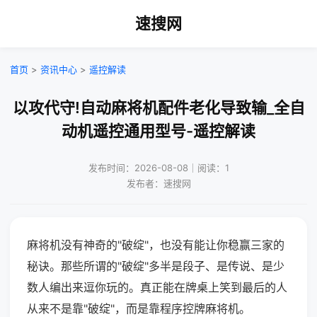
速搜网
首页
>
资讯中心
>
遥控解读
以攻代守!自动麻将机配件老化导致输_全自
动机遥控通用型号-遥控解读
发布时间：2026-08-08｜阅读：1
发布者：速搜网
麻将机没有神奇的"破绽"，也没有能让你稳赢三家的
秘诀。那些所谓的"破绽"多半是段子、是传说、是少
数人编出来逗你玩的。真正能在牌桌上笑到最后的人
从来不是靠"破绽"，而是靠程序控牌麻将机。