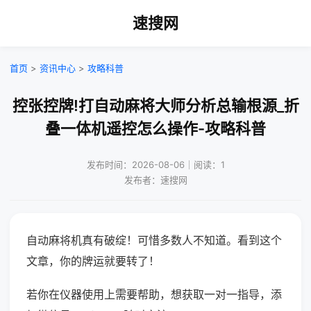
速搜网
首页
>
资讯中心
>
攻略科普
控张控牌!打自动麻将大师分析总输根源_折
叠一体机遥控怎么操作-攻略科普
发布时间：2026-08-06｜阅读：1
发布者：速搜网
自动麻将机真有破绽！可惜多数人不知道。看到这个
文章，你的牌运就要转了！
若你在仪器使用上需要帮助，想获取一对一指导，添