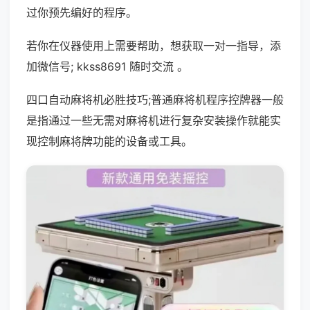
过你预先编好的程序。
若你在仪器使用上需要帮助，想获取一对一指导，添
加微信号; kkss8691 随时交流 。
四口自动麻将机必胜技巧;普通麻将机程序控牌器一般
是指通过一些无需对麻将机进行复杂安装操作就能实
现控制麻将牌功能的设备或工具。