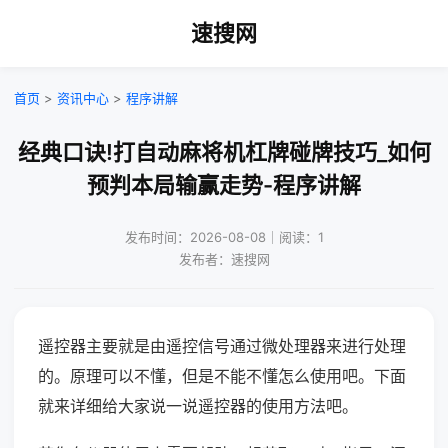
速搜网
首页
>
资讯中心
>
程序讲解
经典口诀!打自动麻将机杠牌碰牌技巧_如何
预判本局输赢走势-程序讲解
发布时间：2026-08-08｜阅读：1
发布者：速搜网
遥控器主要就是由遥控信号通过微处理器来进行处理
的。原理可以不懂，但是不能不懂怎么使用吧。下面
就来详细给大家说一说遥控器的使用方法吧。