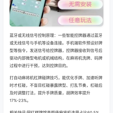
蓝牙或无线信号控制原理：一些智能控牌器通过蓝牙
或无线信号与手机等设备连接。手机端软件预设好牌
型等指令，发送信号给控牌器，控牌器接收到信号后
驱动内部微型电机或机械结构，在麻将机洗牌、码牌
过程中进行干预，达到控牌目的。
打自动麻将机杠牌碰牌技巧，能优化手牌、加速听牌
时才杠碰，不盲目杠碰暴露牌型、打乱节奏，杠碰后
及时调整打法，提升手牌质量，胡牌效率提升
17%-23%。
相关快讯:网红棋牌馆高颜值麻将机选用占比60.5%，