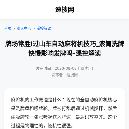
速搜网
首页
>
资讯中心
>
遥控解读
牌场常胜!过山车自动麻将机技巧_滚筒洗牌
快慢影响发牌吗-遥控解读
发布时间：2026-08-08｜阅读：1
发布者：速搜网
麻将机的工作原理是什么？现在的全自动麻将机核心
是洗牌盘和吸牌轮，牌被打乱后通过机械搅拌，然后
由吸牌轮一张张吸起送入牌道，最后码放整齐。这个
过程是物理性的，随机性很强。