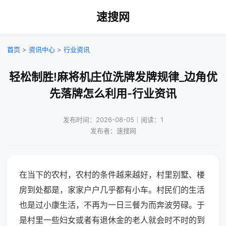
速搜网
首页
>
资讯中心
>
行业资讯
轻松制胜!麻将机庄位洗牌发牌规律_边角优
先落牌怎么利用-行业资讯
发布时间：2026-08-05｜阅读：1
发布者：速搜网
在当下的农村，农村的条件越来越好，村里别墅、楼
房到处都是，家家户户几乎都有小车。村民们的生活
也是过小康生活，不再为一日三餐为而奔波劳碌。于
是村里一些妇女或者有退休金的老人就会时不时的到