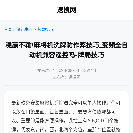
速搜网
首页
>
资讯中心
>
牌局技巧
稳赢不输!麻将机洗牌防作弊技巧_变频全自
动机兼容遥控吗-牌局技巧
发布时间：2026-08-06｜阅读：1
发布者：速搜网
最新款免安装麻将机遥控器完全可以单人操作。你可
以放在口袋里面、包包里面，只要您方便放哪都可
以、重要的是能方便操作，遥控上有A,B,C,D四个按
键，代表东，南，西，北四个方位，座那个位置就按