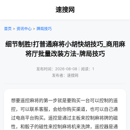
速搜网
首页
>
资讯中心
>
牌局技巧
细节制胜!打普通麻将小胡快胡技巧_商用麻
将厅批量改装方法-牌局技巧
发布时间：2026-08-08｜阅读：1
发布者：速搜网
想要遥控麻将的第一步就是要购买一台可以控制的遥
控，可以联系客服，会给你购买渠道，也可以自己通
过电商平台购买。遥控是通过主板来控制麻将牌的磁
性，和骰子的磁性来控制麻将机来洗牌，遥控器是通