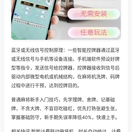
蓝牙或无线信号控制原理：一些智能控牌器通过蓝牙
或无线信号与手机等设备连接。手机端软件预设好牌
型等指令，发送信号给控牌器，控牌器接收到信号后
驱动内部微型电机或机械结构，在麻将机洗牌、码牌
过程中进行干预，达到控牌目的。
普通麻将新手入门技巧，先学理牌、舍牌、记基础
牌，不贪大牌、不盲目吃碰杠，优先打熟张避生张，
掌握基础防守，新手期失误率降低40%，快速上手。
相关快讯:智能计费联动麻将机，时长自动统计，计费