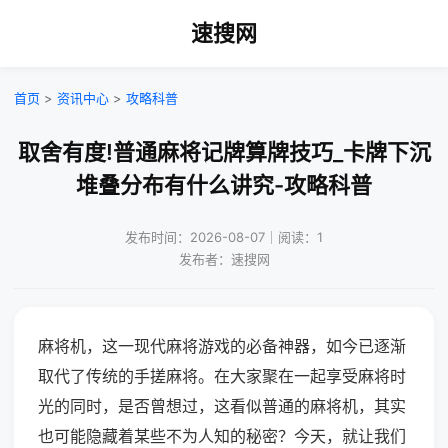
速搜网
首页
>
资讯中心
>
攻略科普
取舍有度!普通麻将记牌算牌技巧_卡牌下沉
堆叠分布有什么讲究-攻略科普
发布时间：2026-08-07｜阅读：1
发布者：速搜网
麻将机，这一现代麻将游戏的必备神器，如今已逐渐
取代了传统的手搓麻将。在大家聚在一起享受麻将时
光的同时，是否曾想过，这看似普通的麻将机，其实
也可能隐藏着某些不为人知的秘密？今天，就让我们