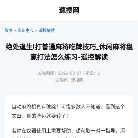
速搜网
首页
>
资讯中心
>
遥控解读
绝处逢生!打普通麻将吃牌技巧_休闲麻将稳
赢打法怎么练习-遥控解读
发布时间：2026-08-07｜阅读：2
发布者：速搜网
自动麻将机真有破绽！可惜多数人不知道。看到这个
文章，你的牌运就要转了！
若你在仪器使用上需要帮助，想获取一对一指导，添