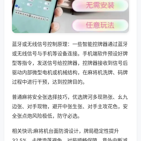
蓝牙或无线信号控制原理：一些智能控牌器通过蓝牙
或无线信号与手机等设备连接。手机端软件预设好牌
型等指令，发送信号给控牌器，控牌器接收到信号后
驱动内部微型电机或机械结构，在麻将机洗牌、码牌
过程中进行干预，达到控牌目的。
普通麻将安全张选择技巧，优选牌河多现熟张、幺九
边张、对手现物，避开中张生张、对手主攻花色，安
全张点炮风险极低，防守必选。
相关快讯:麻将机台面防滑设计，牌局稳定性提升
32.5%，卡牌滑落避免，对局顺畅保障，意外中断减