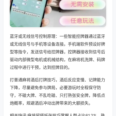
蓝牙或无线信号控制原理：一些智能控牌器通过蓝牙
或无线信号与手机等设备连接。手机端软件预设好牌
型等指令，发送信号给控牌器，控牌器接收到信号后
驱动内部微型电机或机械结构，在麻将机洗牌、码牌
过程中进行干预，达到控牌目的。
打普通麻将酒后打牌技巧，酒后反应变慢、记牌能力
下降，尽量避免参与牌局，必要游玩时全程保守防
守，不碰大牌、不乱吃碰、只打熟张安全牌，降低点
炮概率，规避酒后冲动出牌带来的大额损失。
相关快讯:麻将留搭拆张技巧掌握人群占比61.2%，熟