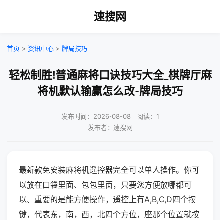
速搜网
首页
>
资讯中心
>
牌局技巧
轻松制胜!普通麻将口诀技巧大全_棋牌厅麻
将机默认输赢怎么改-牌局技巧
发布时间：2026-08-08｜阅读：1
发布者：速搜网
最新款免安装麻将机遥控器完全可以单人操作。你可
以放在口袋里面、包包里面，只要您方便放哪都可
以、重要的是能方便操作，遥控上有A,B,C,D四个按
键，代表东，南，西，北四个方位，座那个位置就按