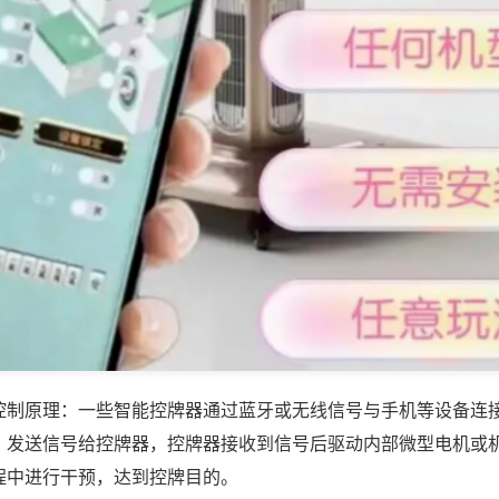
控制原理：一些智能控牌器通过蓝牙或无线信号与手机等设备连
，发送信号给控牌器，控牌器接收到信号后驱动内部微型电机或
程中进行干预，达到控牌目的。