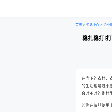
首页
>
资讯中心
>
企业
稳扎稳打!
在当下的农村，
的生活也是过小
会时不时的到村
若你在仪器使用上