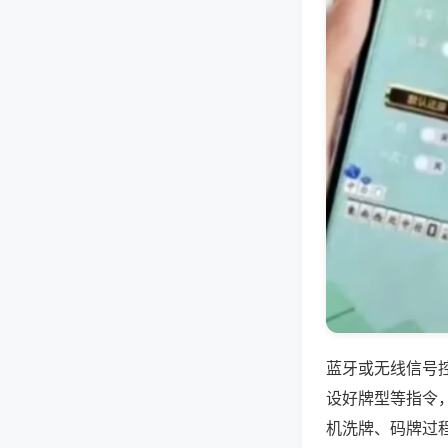
蓝牙或无线信号
设好牌型等指令
机洗牌、码牌过