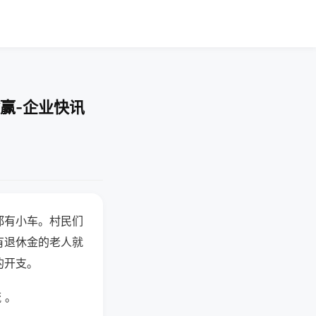
赢-企业快讯
都有小车。村民们
有退休金的老人就
的开支。
 。