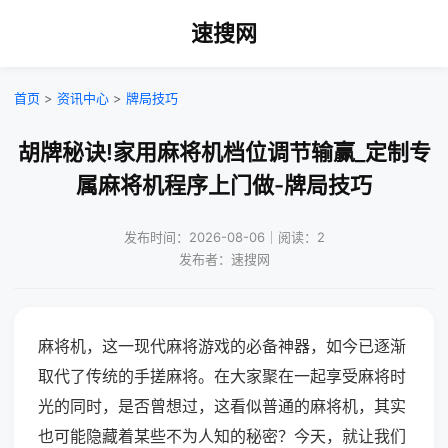
速搜网
首页
>
资讯中心
>
牌局技巧
胡牌秘诀!家用麻将机档位调节输赢_定制专
属麻将机程序上门做-牌局技巧
发布时间：2026-08-06｜阅读：2
发布者：速搜网
麻将机，这一现代麻将游戏的必备神器，如今已逐渐
取代了传统的手搓麻将。在大家聚在一起享受麻将时
光的同时，是否曾想过，这看似普通的麻将机，其实
也可能隐藏着某些不为人知的秘密？今天，就让我们