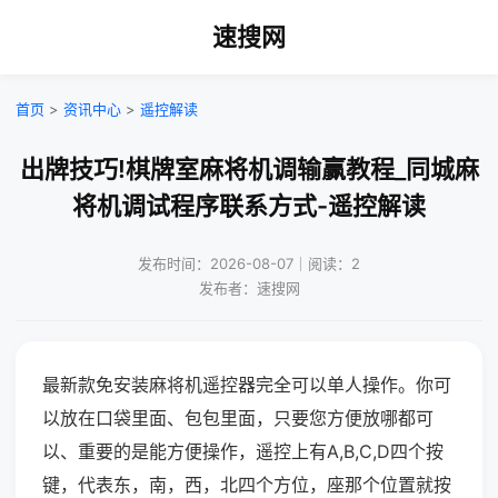
速搜网
首页
>
资讯中心
>
遥控解读
出牌技巧!棋牌室麻将机调输赢教程_同城麻
将机调试程序联系方式-遥控解读
发布时间：2026-08-07｜阅读：2
发布者：速搜网
最新款免安装麻将机遥控器完全可以单人操作。你可
以放在口袋里面、包包里面，只要您方便放哪都可
以、重要的是能方便操作，遥控上有A,B,C,D四个按
键，代表东，南，西，北四个方位，座那个位置就按