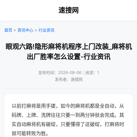
速搜网
首页
>
资讯中心
>
行业资讯
眼观六路!隐形麻将机程序上门改装_麻将机
出厂胜率怎么设置-行业资讯
发布时间：2026-08-06｜阅读：1
发布者：速搜网
以前打麻将是用手搓，如今的麻将机都是全自动，从
码牌、上牌、洗牌往往只要一到两分钟就会完成。其
实自动麻将机有破绽，只要懂得了这破绽，打麻将时
就可能转败为胜。