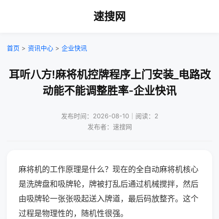
速搜网
首页
>
资讯中心
>
企业快讯
耳听八方!麻将机控牌程序上门安装_电路改
动能不能调整胜率-企业快讯
发布时间：2026-08-10｜阅读：2
发布者：速搜网
麻将机的工作原理是什么？现在的全自动麻将机核心
是洗牌盘和吸牌轮，牌被打乱后通过机械搅拌，然后
由吸牌轮一张张吸起送入牌道，最后码放整齐。这个
过程是物理性的，随机性很强。