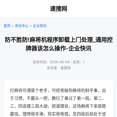
速搜网
首页
>
资讯中心
>
企业快讯
防不胜防!麻将机程序卸载上门处理_通用控
牌器该怎么操作-企业快讯
发布时间：2026-08-08｜阅读：1
发布者：速搜网
打麻将可谓是个老手，可经常碰到麻将的斜乎事，出
于习惯，不赢头一把，敷衍了事过了第一局。第二，
三，四连摸三局大胡，按道理说，这场麻将下来是稳
赢钱。理想很丰满，现实很骨感。至四局后就处于逆