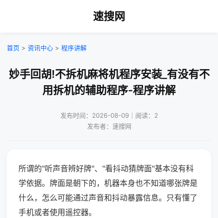
速搜网
首页
>
资讯中心
>
程序讲解
妙手回胡!不拆机麻将机程序安装_有没有不
用拆机的辅助程序-程序讲解
发布时间：2026-08-09｜阅读：2
发布者：速搜网
所谓的"听声音辨好牌"、"看抖动猜牌面"基本没有科
学依据。牌面是朝下的，机器本身也不知道哪张牌是
什么，怎么可能通过声音和抖动暴露信息。只有懂了
手机或者使用遥控器。