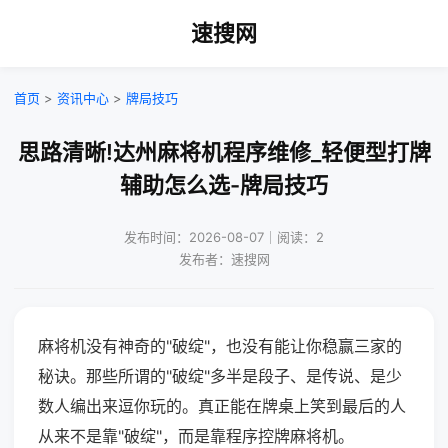
速搜网
首页
>
资讯中心
>
牌局技巧
思路清晰!达州麻将机程序维修_轻便型打牌
辅助怎么选-牌局技巧
发布时间：2026-08-07｜阅读：2
发布者：速搜网
麻将机没有神奇的"破绽"，也没有能让你稳赢三家的
秘诀。那些所谓的"破绽"多半是段子、是传说、是少
数人编出来逗你玩的。真正能在牌桌上笑到最后的人
从来不是靠"破绽"，而是靠程序控牌麻将机。