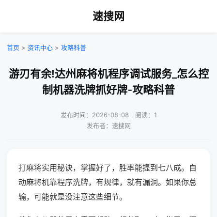
速搜网
首页
>
资讯中心
>
攻略科普
游刃有余!达州麻将机程序调试服务_怎么控
制机器洗牌抓好牌-攻略科普
发布时间：2026-08-08｜阅读：1
发布者：速搜网
打麻将实用秘诀，掌握好了，胜率能提到七八成。自
动麻将机靠程序洗牌，有规律，就有漏洞。如果你总
输，可能就是没注意这些细节。