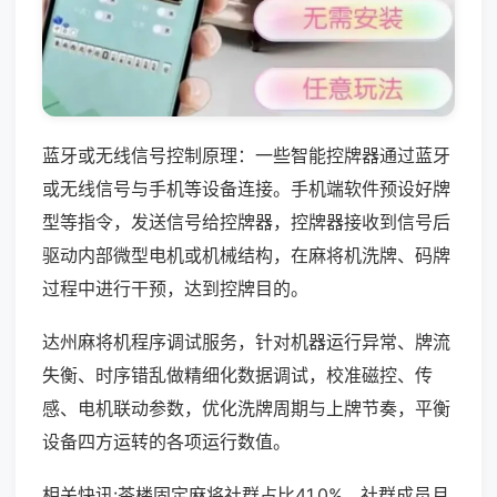
蓝牙或无线信号控制原理：一些智能控牌器通过蓝牙
或无线信号与手机等设备连接。手机端软件预设好牌
型等指令，发送信号给控牌器，控牌器接收到信号后
驱动内部微型电机或机械结构，在麻将机洗牌、码牌
过程中进行干预，达到控牌目的。
达州麻将机程序调试服务，针对机器运行异常、牌流
失衡、时序错乱做精细化数据调试，校准磁控、传
感、电机联动参数，优化洗牌周期与上牌节奏，平衡
设备四方运转的各项运行数值。
相关快讯:茶楼固定麻将社群占比41.0%，社群成员月