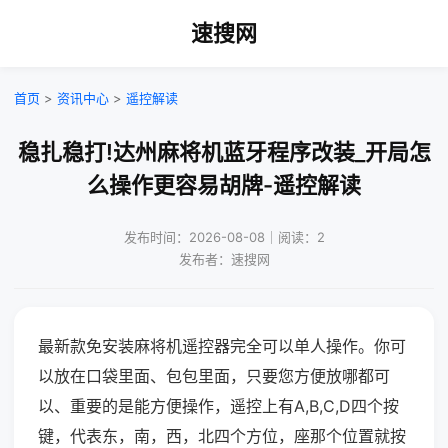
速搜网
首页
>
资讯中心
>
遥控解读
稳扎稳打!达州麻将机蓝牙程序改装_开局怎
么操作更容易胡牌-遥控解读
发布时间：2026-08-08｜阅读：2
发布者：速搜网
最新款免安装麻将机遥控器完全可以单人操作。你可
以放在口袋里面、包包里面，只要您方便放哪都可
以、重要的是能方便操作，遥控上有A,B,C,D四个按
键，代表东，南，西，北四个方位，座那个位置就按