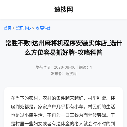
速搜网
首页
>
资讯中心
>
攻略科普
常胜不败!达州麻将机程序安装实体店_选什
么方位容易抓好牌-攻略科普
发布时间：2026-08-06｜阅读：1
发布者：速搜网
在当下的农村，农村的条件越来越好，村里别墅、楼
房到处都是，家家户户几乎都有小车。村民们的生活
也是过小康生活，不再为一日三餐为而奔波劳碌。于
是村里一些妇女或者有退休金的老人就会时不时的到