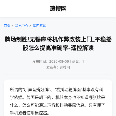
速搜网
首页
>
资讯中心
>
遥控解读
牌场制胜!无锡麻将机作弊改装上门_平稳摇
骰怎么提高准确率-遥控解读
发布时间：2026-08-06｜阅读：1
发布者：速搜网
所谓的"听声音辨好牌"、"看抖动猜牌面"基本没有科
学依据。牌面是朝下的，机器本身也不知道哪张牌是
什么，怎么可能通过声音和抖动暴露信息。只有懂了
手机或者使用遥控器。