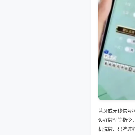
蓝牙或无线信号
设好牌型等指令
机洗牌、码牌过