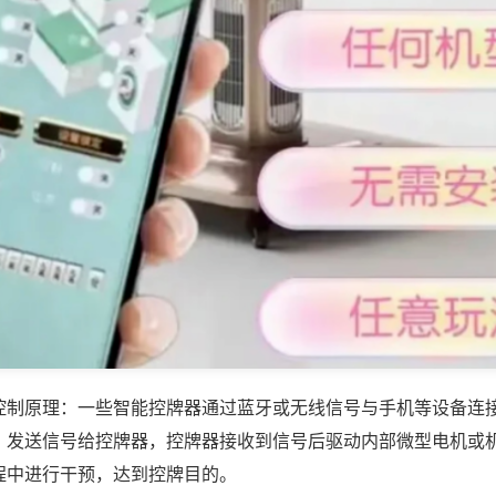
控制原理：一些智能控牌器通过蓝牙或无线信号与手机等设备连
，发送信号给控牌器，控牌器接收到信号后驱动内部微型电机或
程中进行干预，达到控牌目的。