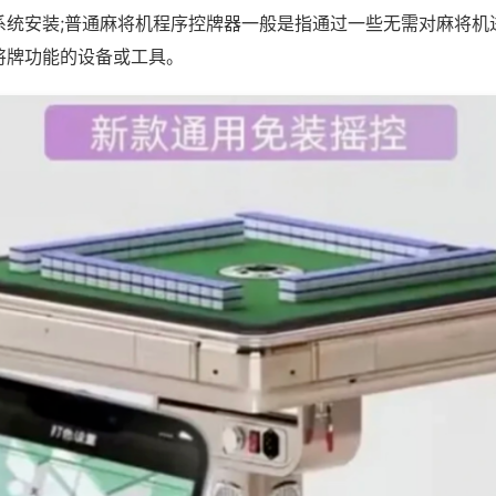
系统安装;普通麻将机程序控牌器一般是指通过一些无需对麻将机
将牌功能的设备或工具。