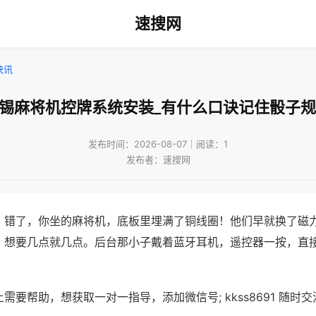
速搜网
快讯
无锡麻将机控牌系统安装_有什么口诀记住骰子规
发布时间：2026-08-07｜阅读：1
发布者：速搜网
？错了，你坐的麻将机，底板里埋满了铜线圈！他们早就换了磁
，想要几点就几点。后台那小子戴着蓝牙耳机，遥控器一按，直
需要帮助，想获取一对一指导，添加微信号; kkss8691 随时交