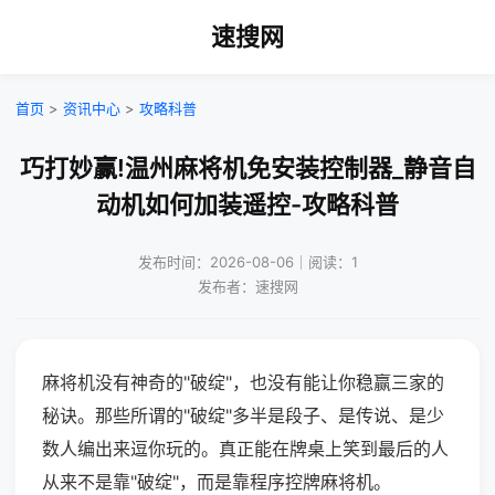
速搜网
首页
>
资讯中心
>
攻略科普
巧打妙赢!温州麻将机免安装控制器_静音自
动机如何加装遥控-攻略科普
发布时间：2026-08-06｜阅读：1
发布者：速搜网
麻将机没有神奇的"破绽"，也没有能让你稳赢三家的
秘诀。那些所谓的"破绽"多半是段子、是传说、是少
数人编出来逗你玩的。真正能在牌桌上笑到最后的人
从来不是靠"破绽"，而是靠程序控牌麻将机。