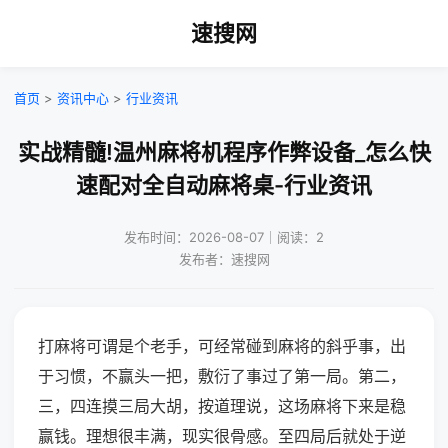
速搜网
首页
>
资讯中心
>
行业资讯
实战精髓!温州麻将机程序作弊设备_怎么快
速配对全自动麻将桌-行业资讯
发布时间：2026-08-07｜阅读：2
发布者：速搜网
打麻将可谓是个老手，可经常碰到麻将的斜乎事，出
于习惯，不赢头一把，敷衍了事过了第一局。第二，
三，四连摸三局大胡，按道理说，这场麻将下来是稳
赢钱。理想很丰满，现实很骨感。至四局后就处于逆