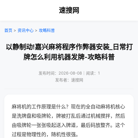
速搜网
首页
>
资讯中心
>
攻略科普
以静制动!嘉兴麻将程序作弊器安装_日常打
牌怎么利用机器发牌-攻略科普
发布时间：2026-08-08｜阅读：1
发布者：速搜网
麻将机的工作原理是什么？现在的全自动麻将机核心
是洗牌盘和吸牌轮，牌被打乱后通过机械搅拌，然后
由吸牌轮一张张吸起送入牌道，最后码放整齐。这个
过程是物理性的，随机性很强。