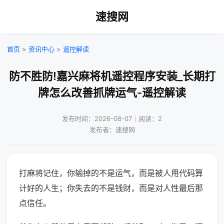
速搜网
首页
>
资讯中心
>
遥控解读
防不胜防!嘉兴麻将机遥控程序安装_长期打
牌怎么改善抓牌运气-遥控解读
发布时间：2026-08-07｜阅读：2
发布者：速搜网
打麻将记住，你输掉的不是运气，而是被人用代码算
计好的人生；你失去的不是钱财，而是对人性最后那
点信任。