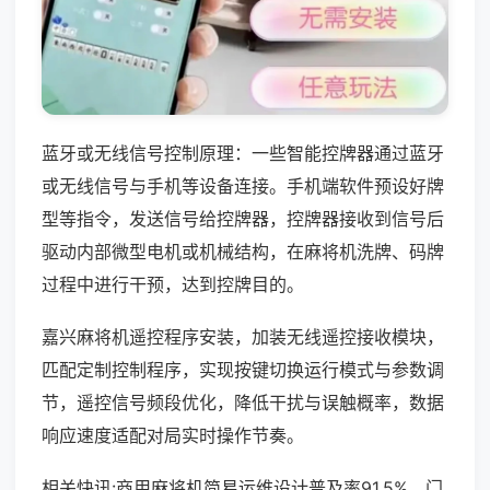
蓝牙或无线信号控制原理：一些智能控牌器通过蓝牙
或无线信号与手机等设备连接。手机端软件预设好牌
型等指令，发送信号给控牌器，控牌器接收到信号后
驱动内部微型电机或机械结构，在麻将机洗牌、码牌
过程中进行干预，达到控牌目的。
嘉兴麻将机遥控程序安装，加装无线遥控接收模块，
匹配定制控制程序，实现按键切换运行模式与参数调
节，遥控信号频段优化，降低干扰与误触概率，数据
响应速度适配对局实时操作节奏。
相关快讯:商用麻将机简易运维设计普及率91.5%，门