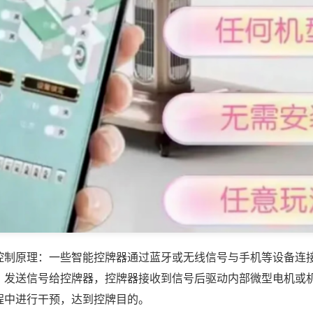
控制原理：一些智能控牌器通过蓝牙或无线信号与手机等设备连
，发送信号给控牌器，控牌器接收到信号后驱动内部微型电机或
程中进行干预，达到控牌目的。