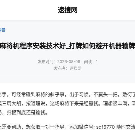
速搜网
科普
兴麻将机程序安装技术好_打牌如何避开机器输牌
发布时间：2026-08-06｜阅读：1
发布者：速搜网
老手，可经常碰到麻将的斜乎事，出于习惯，不赢头一把，敷衍
摸三局大胡，按道理说，这场麻将下来是稳赢钱。理想很丰满，
局，归根到底还是输钱。
需要帮助，想获取一对一指导，添加微信号; sdf6770 随时交流