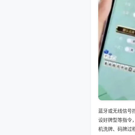
蓝牙或无线信号
设好牌型等指令
机洗牌、码牌过