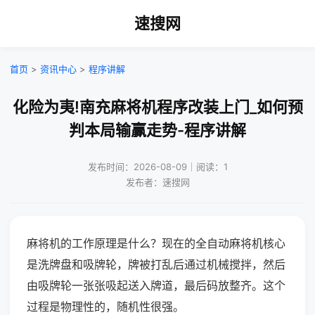
速搜网
首页
>
资讯中心
>
程序讲解
化险为夷!南充麻将机程序改装上门_如何预
判本局输赢走势-程序讲解
发布时间：2026-08-09｜阅读：1
发布者：速搜网
麻将机的工作原理是什么？现在的全自动麻将机核心
是洗牌盘和吸牌轮，牌被打乱后通过机械搅拌，然后
由吸牌轮一张张吸起送入牌道，最后码放整齐。这个
过程是物理性的，随机性很强。