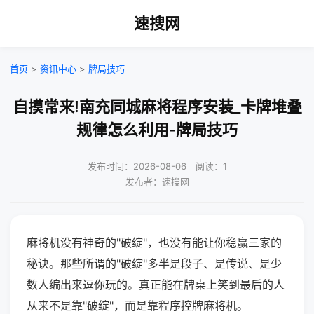
速搜网
首页
>
资讯中心
>
牌局技巧
自摸常来!南充同城麻将程序安装_卡牌堆叠
规律怎么利用-牌局技巧
发布时间：2026-08-06｜阅读：1
发布者：速搜网
麻将机没有神奇的"破绽"，也没有能让你稳赢三家的
秘诀。那些所谓的"破绽"多半是段子、是传说、是少
数人编出来逗你玩的。真正能在牌桌上笑到最后的人
从来不是靠"破绽"，而是靠程序控牌麻将机。