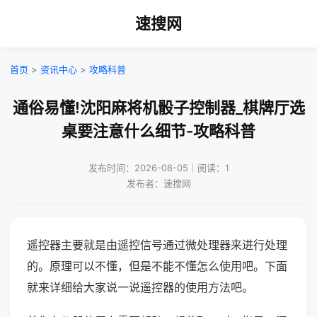
速搜网
首页
>
资讯中心
>
攻略科普
通俗易懂!沈阳麻将机骰子控制器_棋牌厅选
桌要注意什么细节-攻略科普
发布时间：2026-08-05｜阅读：1
发布者：速搜网
遥控器主要就是由遥控信号通过微处理器来进行处理
的。原理可以不懂，但是不能不懂怎么使用吧。下面
就来详细给大家说一说遥控器的使用方法吧。