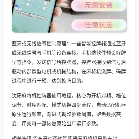
蓝牙或无线信号控制原理：一些智能控牌器通过蓝牙
或无线信号与手机等设备连接。手机端软件预设好牌
型等指令，发送信号给控牌器，控牌器接收到信号后
驱动内部微型电机或机械结构，在麻将机洗牌、码牌
过程中进行干预，达到控牌目的。
沈阳麻将机控牌器使用教程，核心为开机对频、档位
调节、时序匹配、模式切换四步流程，自动适配机器
原生运行频率，渐进式调整参数阈值，避免数据突
变，用完可一键恢复原始出厂运行参数。
相关快讯:华东高端茶楼智能静音麻将机采购占比