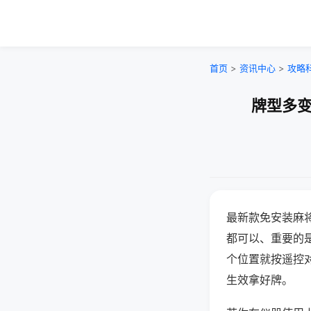
首页
>
资讯中心
>
攻略
牌型多变
最新款免安装麻
都可以、重要的是
个位置就按遥控
生效拿好牌。