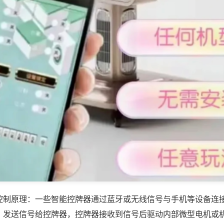
控制原理：一些智能控牌器通过蓝牙或无线信号与手机等设备连
，发送信号给控牌器，控牌器接收到信号后驱动内部微型电机或