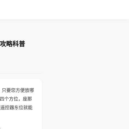
-攻略科普
，只要您方便放哪
北四个方位，座那
候遥控器东位就能