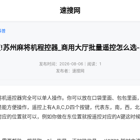
速搜网
科普
!苏州麻将机程控器_商用大厅批量遥控怎么选
发布时间：2026-08-06｜阅读：1
发布者：速搜网
将机遥控器完全可以单人操作。你可以放在口袋里面、包包里面
能方便操作，遥控上有A,B,C,D四个按键，代表东，南，西，
对应的位置就可以，例如你做在东位置就按遥控对应的A键这时