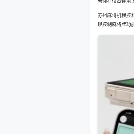
若你在仪器使用上
苏州麻将机程控
现控制麻将牌功