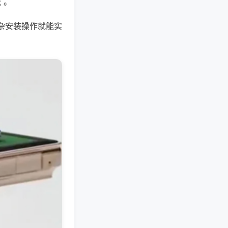
 。
杂安装操作就能实