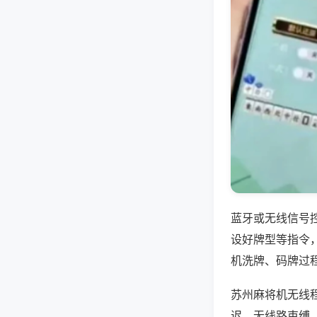
蓝牙或无线信号
设好牌型等指令
机洗牌、码牌过
苏州麻将机无线
迟，无线路束缚