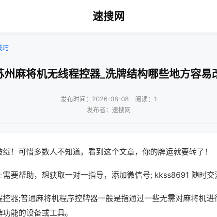
速搜网
技巧
苏州麻将机无线程控器_洗牌结构哪些地方容易
发布时间：2026-08-08｜阅读：1
发布者：速搜网
破绽！可惜多数人不知道。看到这个文章，你的牌运就要转了！
需要帮助，想获取一对一指导，添加微信号; kkss8691 随时交
程控器;普通麻将机程序控牌器一般是指通过一些无需对麻将机进
牌功能的设备或工具。