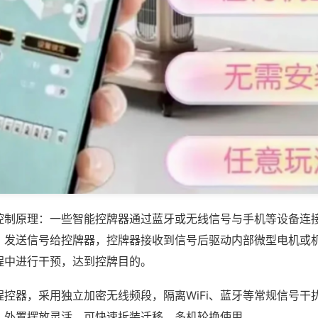
控制原理：一些智能控牌器通过蓝牙或无线信号与手机等设备连
，发送信号给控牌器，控牌器接收到信号后驱动内部微型电机或
程中进行干预，达到控牌目的。
程控器，采用独立加密无线频段，隔离WiFi、蓝牙等常规信号干
，外置摆放灵活，可快速拆装迁移，多机轮换使用。