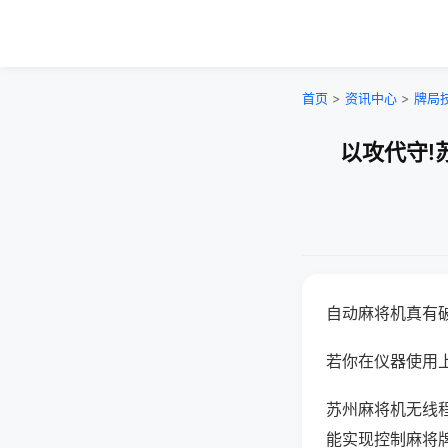
首页
>
资讯中心
>
牌局
以攻代守!
自动麻将机真有
若你在仪器使用上
苏州麻将机无线
能实现控制麻将