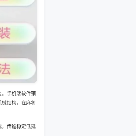
接。手机端软件预
机械结构，在麻将
扰，传输稳定低延