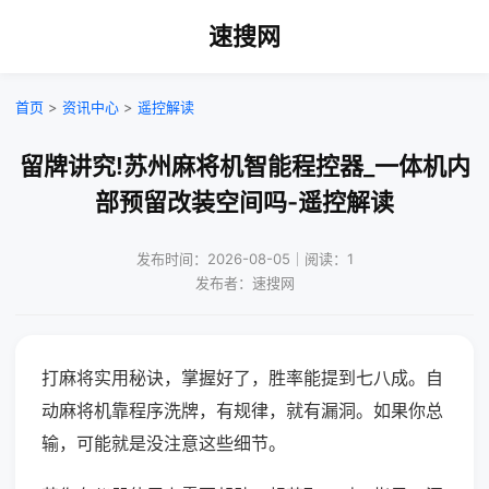
速搜网
首页
>
资讯中心
>
遥控解读
留牌讲究!苏州麻将机智能程控器_一体机内
部预留改装空间吗-遥控解读
发布时间：2026-08-05｜阅读：1
发布者：速搜网
打麻将实用秘诀，掌握好了，胜率能提到七八成。自
动麻将机靠程序洗牌，有规律，就有漏洞。如果你总
输，可能就是没注意这些细节。