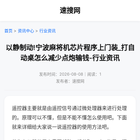
速搜网
首页
>
资讯中心
>
行业资讯
以静制动!宁波麻将机芯片程序上门装_打自
动桌怎么减少点炮输钱-行业资讯
发布时间：2026-08-08｜阅读：1
发布者：速搜网
遥控器主要就是由遥控信号通过微处理器来进行处理
的。原理可以不懂，但是不能不懂怎么使用吧。下面
就来详细给大家说一说遥控器的使用方法吧。