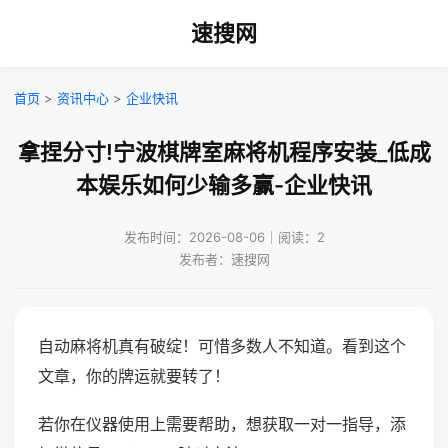
速搜网
首页
>
资讯中心
>
企业快讯
拿捏分寸!宁波棋牌室麻将机程序安装_低成
本娱乐如何少输多赢-企业快讯
发布时间：2026-08-06｜阅读：2
发布者：速搜网
自动麻将机真有破绽！可惜多数人不知道。看到这个
文章，你的牌运就要转了！
若你在仪器使用上需要帮助，想获取一对一指导，添