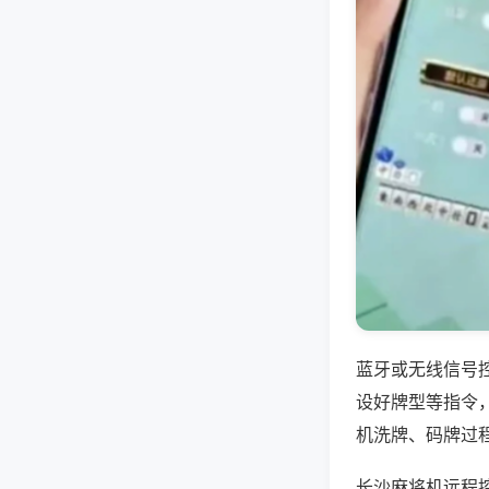
蓝牙或无线信号
设好牌型等指令
机洗牌、码牌过
长沙麻将机远程