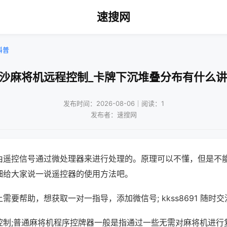
速搜网
科普
长沙麻将机远程控制_卡牌下沉堆叠分布有什么讲
发布时间：2026-08-06｜阅读：1
发布者：速搜网
由遥控信号通过微处理器来进行处理的。原理可以不懂，但是不
细给大家说一说遥控器的使用方法吧。
需要帮助，想获取一对一指导，添加微信号; kkss8691 随时交
控制;普通麻将机程序控牌器一般是指通过一些无需对麻将机进行