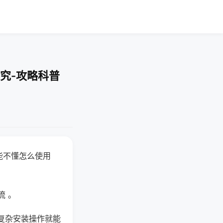
究-攻略科普
能不懂怎么使用
流 。
复杂安装操作就能