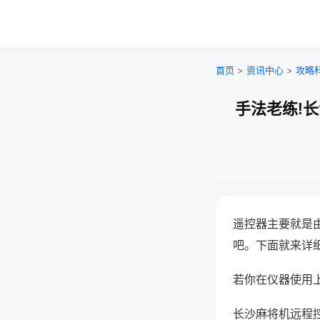
首页
>
资讯中心
>
攻略
手法老练!
遥控器主要就是
吧。下面就来详
若你在仪器使用上
长沙麻将机远程