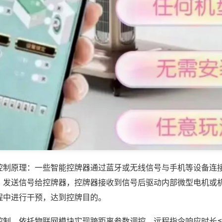
控制原理：一些智能控牌器通过蓝牙或无线信号与手机等设备连
，发送信号给控牌器，控牌器接收到信号后驱动内部微型电机或
程中进行干预，达到控牌目的。
控制，依托物联网模块实现跨距离参数调控，远程指令响应时长≤