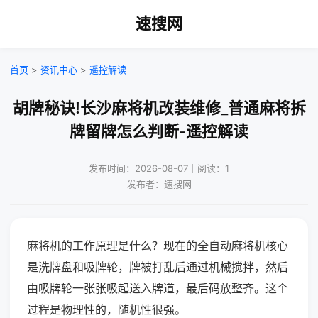
速搜网
首页
>
资讯中心
>
遥控解读
胡牌秘诀!长沙麻将机改装维修_普通麻将拆
牌留牌怎么判断-遥控解读
发布时间：2026-08-07｜阅读：1
发布者：速搜网
麻将机的工作原理是什么？现在的全自动麻将机核心
是洗牌盘和吸牌轮，牌被打乱后通过机械搅拌，然后
由吸牌轮一张张吸起送入牌道，最后码放整齐。这个
过程是物理性的，随机性很强。