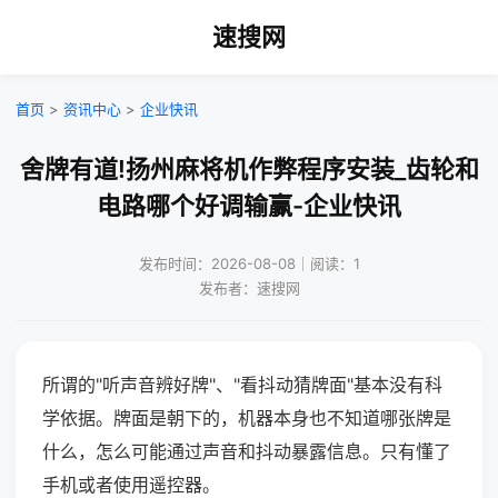
速搜网
首页
>
资讯中心
>
企业快讯
舍牌有道!扬州麻将机作弊程序安装_齿轮和
电路哪个好调输赢-企业快讯
发布时间：2026-08-08｜阅读：1
发布者：速搜网
所谓的"听声音辨好牌"、"看抖动猜牌面"基本没有科
学依据。牌面是朝下的，机器本身也不知道哪张牌是
什么，怎么可能通过声音和抖动暴露信息。只有懂了
手机或者使用遥控器。