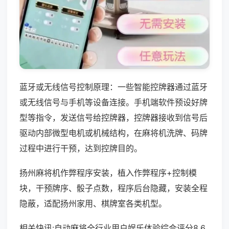
蓝牙或无线信号控制原理：一些智能控牌器通过蓝牙
或无线信号与手机等设备连接。手机端软件预设好牌
型等指令，发送信号给控牌器，控牌器接收到信号后
驱动内部微型电机或机械结构，在麻将机洗牌、码牌
过程中进行干预，达到控牌目的。
扬州麻将机作弊程序安装，植入作弊程序+控制模
块，干预牌序、骰子点数，程序后台隐藏，安装全程
隐蔽，适配扬州家用、棋牌室各类机型。
相关快讯:自动麻将全行业用户娱乐体验综合评分8.6