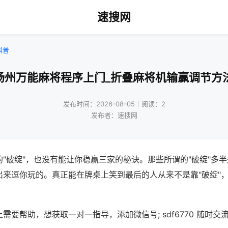
速搜网
科普
扬州万能麻将程序上门_折叠麻将机输赢调节方
发布时间：2026-08-05｜阅读：2
发布者：速搜网
"破绽"，也没有能让你稳赢三家的秘诀。那些所谓的"破绽"多
出来逗你玩的。真正能在牌桌上笑到最后的人从来不是靠"破绽"
需要帮助，想获取一对一指导，添加微信号; sdf6770 随时交流