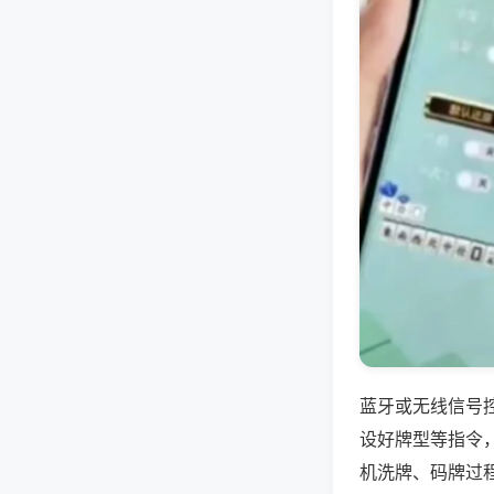
蓝牙或无线信号
设好牌型等指令
机洗牌、码牌过