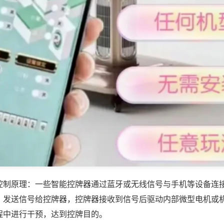
控制原理：一些智能控牌器通过蓝牙或无线信号与手机等设备连
，发送信号给控牌器，控牌器接收到信号后驱动内部微型电机或
程中进行干预，达到控牌目的。